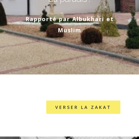
Rapporté par Albukhari et
Muslim
VERSER LA ZAKAT