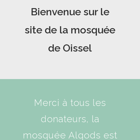
Bienvenue sur le
site de la mosquée
de Oissel
Merci à tous les
donateurs, la
mosquée Alqods est