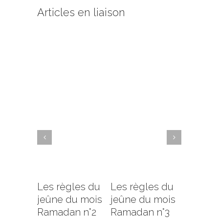
Articles en liaison
Les règles du
Les règles du
Les règ
jeûne du mois
jeûne du mois
jeûne d
Ramadan n°2
Ramadan n°3
Ramada