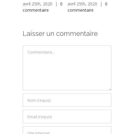
avril 25th, 2020
|
0
avril 25th, 2020
|
0
avril 25th,
commentaire
commentaire
commentai
Laisser un commentaire
Commentaire