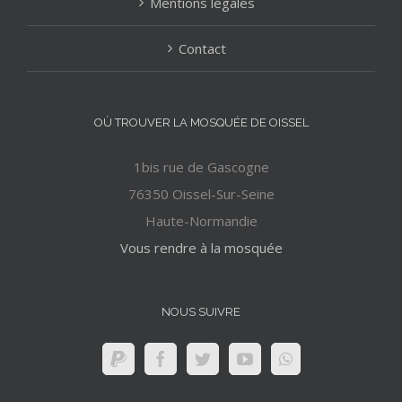
Mentions légales
Contact
OÙ TROUVER LA MOSQUÉE DE OISSEL
1bis rue de Gascogne
76350 Oissel-Sur-Seine
Haute-Normandie
Vous rendre à la mosquée
NOUS SUIVRE