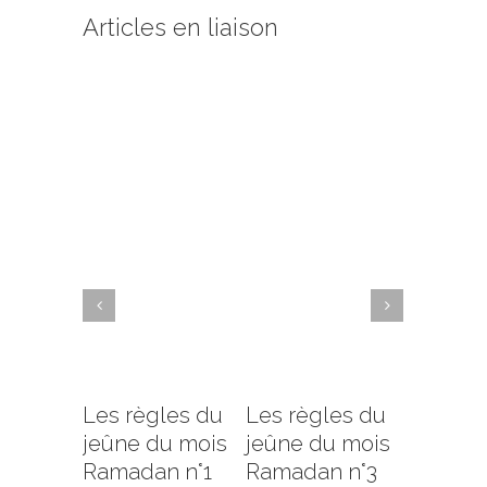
Articles en liaison
Les règles du
Les règles du
Les règ
jeûne du mois
jeûne du mois
jeûne d
Ramadan n°1
Ramadan n°3
Ramada