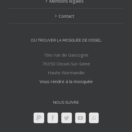
Mentions légales
Contact
OÙ TROUVER LA MOSQUÉE DE OISSEL
1bis rue de Gascogne
76350 Oissel-Sur-Seine
Haute-Normandie
Vous rendre à la mosquée
NOUS SUIVRE