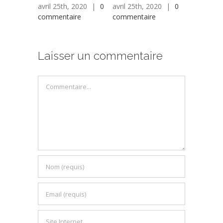
avril 25th, 2020
|
0
avril 25th, 2020
|
0
avril 25th,
commentaire
commentaire
commentai
Laisser un commentaire
Commentaire